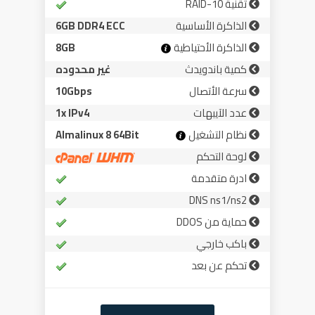
تقنية RAID-10
الذاكرة الأساسية
6GB DDR4 ECC
الذاكرة الأحتياطية
8GB
كمية باندويدث
غير محدوده
سرعة الأتصال
10Gbps
عدد الآيبهات
1x IPv4
نظام التشغيل
Almalinux 8 64Bit
لوحة التحكم
ادرة متقدمة
DNS ns1/ns2
حماية من DDOS
باكب خارجي
تحكم عن بعد