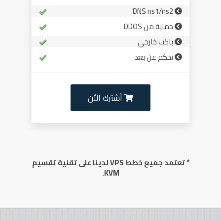
DNS ns1/ns2
حماية من DDOS
باكب خارجي
تحكم عن بعد
أشترك الأن
* تعتمد جميع خطط VPS لدينا على تقنية تقسيم
KVM.