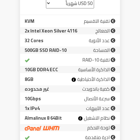
تقنية التقسيم
KVM
المعالج
2x Intel Xeon Silver 4116
عدد الأنوية
32 Cores
المساحة
500GB SSD RAID-10
تقنية RAID-10
الذاكرة الأساسية
10GB DDR4 ECC
الذاكرة الأحتياطية
8GB
كمية باندويدث
غير محدوده
سرعة الأتصال
10Gbps
عدد الآيبهات
1x IPv4
نظام التشغيل
Almalinux 8 64Bit
لوحة التحكم
ادرة متقدمة