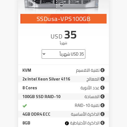
SSDusa-VPS100GB
35
USD
شهرياً
تقنية التقسيم
KVM
المعالج
2x Intel Xeon Silver 4116
عدد الأنوية
8 Cores
المساحة
100GB SSD RAID-10
تقنية RAID-10
الذاكرة الأساسية
4GB DDR4 ECC
الذاكرة الأحتياطية
8GB