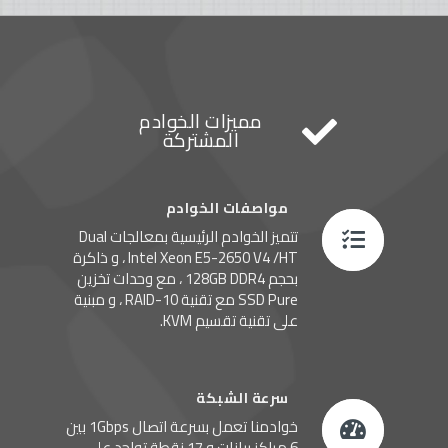
مميزات الخوادم
المشتركة
مواصفات الخوادم
تتميز الخوادم الرئيسية بمعالجات Dual
Intel Xeon E5-2650 V4 /HT ، و ذاكرة
بحجم 128GB DDR4 ، مع وحدات تخزين
SSD Pure مع تقنية RAID-10 ، و مبنية
على تقنية تقسيم KVM.
سرعة الشبكة
خوادمنا تعمل بسرعة اتصال 1Gbps بين
6 مراكز بيانات و 17 نقطة تواجد على