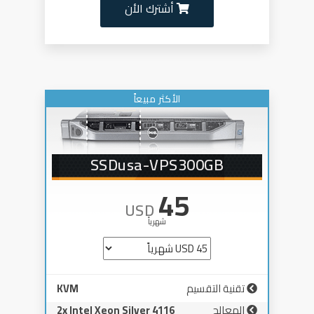
أشترك الأن
الأكثر مبيعاً
SSDusa-VPS300GB
45
USD
شهرياً
تقنية التقسيم
KVM
المعالج
2x Intel Xeon Silver 4116