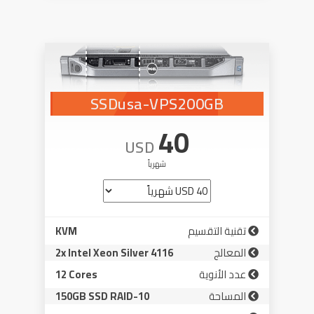
SSDusa-VPS200GB
40
USD
شهرياً
تقنية التقسيم
KVM
المعالج
2x Intel Xeon Silver 4116
عدد الأنوية
12 Cores
المساحة
150GB SSD RAID-10