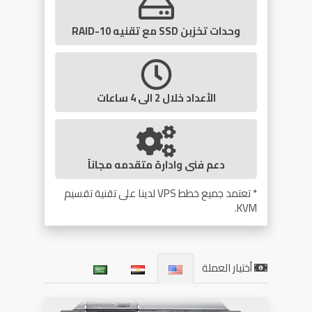
وحدات تخزبن SSD مع تقنيه RAID-10
الأعداد خلال 2 الى 4 ساعات
دعم فنى وادارة متقدمه مجاناً
* تعتمد جميع خطط VPS لدينا على تقنية تقسيم
KVM.
أختيار العملة