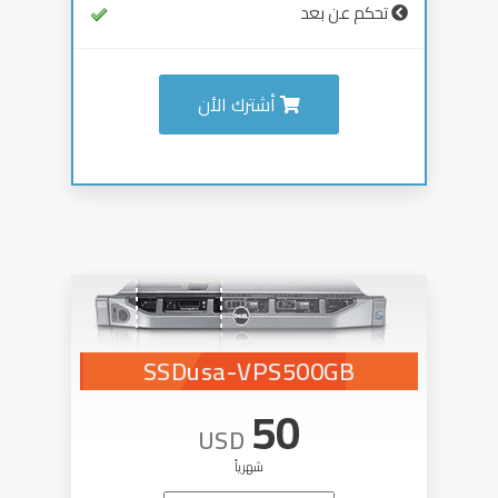
تحكم عن بعد
أشترك الأن
SSDusa-VPS500GB
50
USD
شهرياً