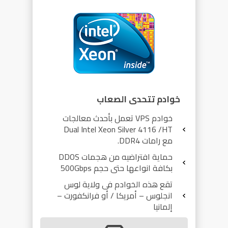
خوادم تتحدى الصعاب
خوادم VPS تعمل بأحدث معالجات
Dual Intel Xeon Silver 4116 /HT
مع رامات DDR4.
حماية افتراضيه من هجمات DDOS
بكافة انواعها حتى حجم 500Gbps
تقع هذه الخوادم فى ولاية لوس
انجلوس – أمريكا / أو فرانكفورت –
إلمانيا