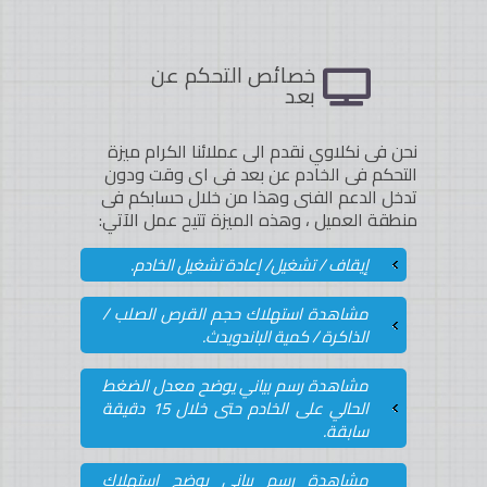
خصائص التحكم عن
بعد
نحن فى نكلاوي نقدم الى عملائنا الكرام ميزة
التحكم فى الخادم عن بعد فى اى وقت ودون
تدخل الدعم الفنى وهذا من خلال حسابكم فى
منطقة العميل ، وهذه الميزة تتيح عمل الآتي:
إيقاف / تشغيل/ إعادة تشغيل الخادم.
مشاهدة استهلاك حجم القرص الصلب /
الذاكرة / كمية الباندويدث.
مشاهدة رسم بياني يوضح معدل الضغط
الحالي على الخادم حتى خلال 15 دقيقة
سابقة.
مشاهدة رسم بياني يوضح استهلاك