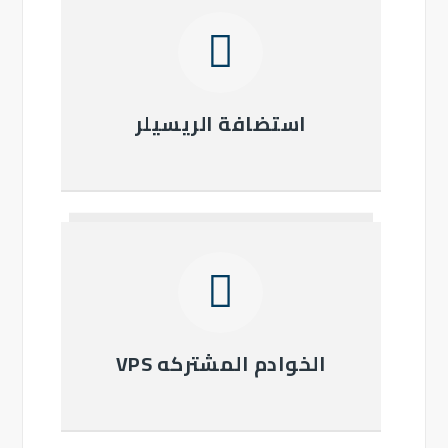
استضافة الريسيلر
الخوادم المشتركه VPS