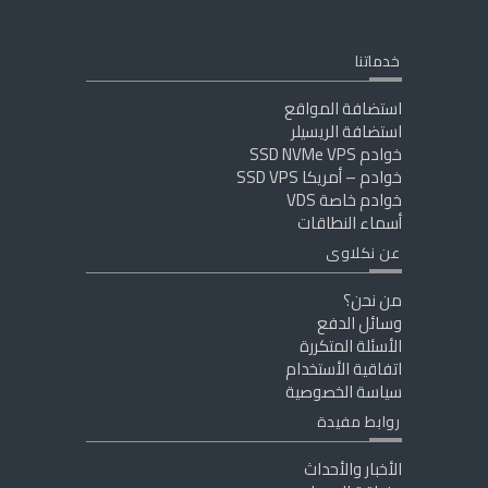
خدماتنا
استضافة المواقع
استضافة الريسيلر
خوادم SSD NVMe VPS
خوادم – أمريكا SSD VPS
خوادم خاصة VDS
أسماء النطاقات
عن نكلاوى
من نحن؟
وسائل الدفع
الأسئلة المتكررة
اتفاقية الأستخدام
سياسة الخصوصية
روابط مفيدة
الأخبار والأحداث