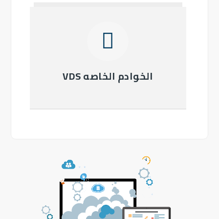
الخوادم الخاصه VDS