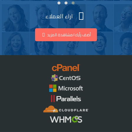
اراء العملاء
أضف رأيك/مشاهدة المزيد