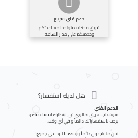
دعم فنى سريع
فريق محترف متواجد لمساعدتكم
وخدمتكم على مدار الساعه.
هل لديك استفسار؟
الدعم الفني
سوف تجد فريق نكلاوى فى انتظارك لمساعدتك و
يرحب باستفساراتك دائماً و في أي وقت.
نحن متواجدون دائماً ويسعدنا الرد على جميع