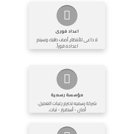
اعداد فورى
لا داعى للأنتظار, أضف طلبك وسيتم
اعداده فوراً.
مؤسسة رسمية
شركة رسميه تحترم رغبات العميل.
أمان - أستقرار - ثبات.