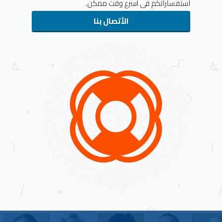
استفساراتكم فى أسرع وقت ممكن.
الأتصال بنا